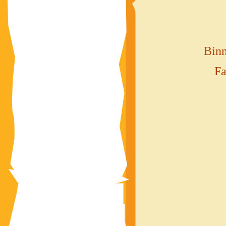
Binn
Fa