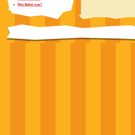
Wer liefert was?