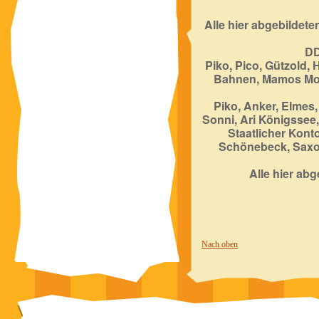
Alle hier abgebildet
DD
Piko, Pico, Gützold,
Bahnen, Mamos Mod
Piko, Anker, Elmes,
Sonni, Ari Königssee
Staatlicher Kon
Schönebeck, Saxon
Alle hier ab
Nach oben