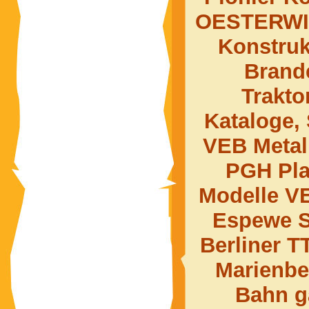
OESTERWIT
Konstru
Brand
Trakt
Kataloge, 
VEB Metal
PGH Pla
Modelle VE
Espewe S
Berliner T
Marienbe
Bahn g