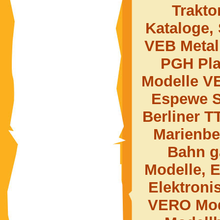
Trakt
Kataloge, 
VEB Metal
PGH Pla
Modelle VE
Espewe S
Berliner T
Marienbe
Bahn g
Modelle, E
Elektroni
VERO Mod