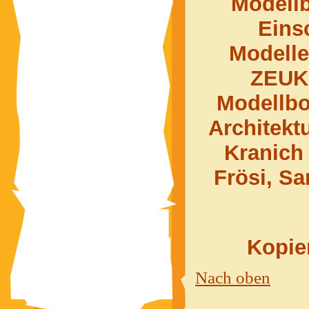
Modell
Eins
Modelle
ZEUK
Modellbo
Architekt
Kranich
Frösi, S
Kopier
Nach oben