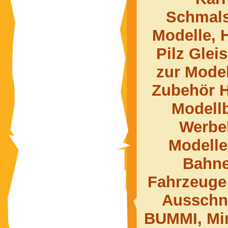
Schmals
Modelle, 
Pilz Glei
zur Mode
Zubehör H
Modell
Werbe
Modell
Bahne
Fahrzeuge 
Ausschn
BUMMI, Min