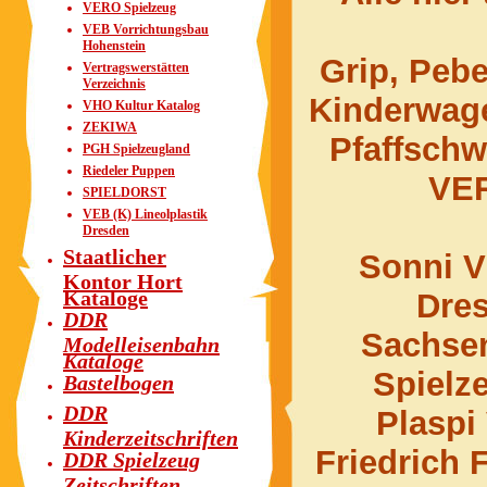
VERO Spielzeug
VEB Vorrichtungsbau
Hohenstein
Grip, Pebe
Vertragswerstätten
Verzeichnis
Kinderwage
VHO Kultur Katalog
ZEKIWA
Pfaffsch
PGH Spielzeugland
Riedeler Puppen
VER
SPIELDORST
VEB (K) Lineolplastik
Dresden
Staatlicher
Sonni V
Kontor Hort
Kataloge
Dres
DDR
Sachsen
Modelleisenbahn
Kataloge
Spielz
Bastelbogen
DDR
Plaspi
Kinderzeitschriften
Friedrich
DDR Spielzeug
Zeitschriften