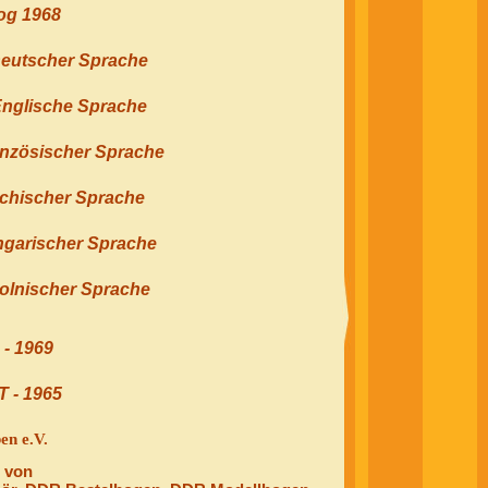
og 1968
Deutscher Sprache
Englische Sprache
anzösischer Sprache
chischer Sprache
ngarischer Sprache
olnischer Sprache
 1969
- 1965
en e.V.
e von