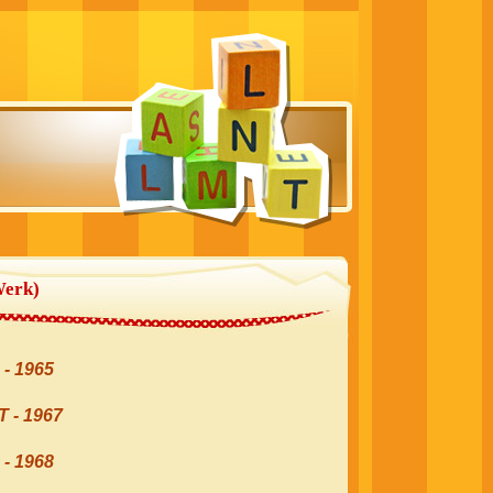
Werk)
 1965
- 1967
 1968