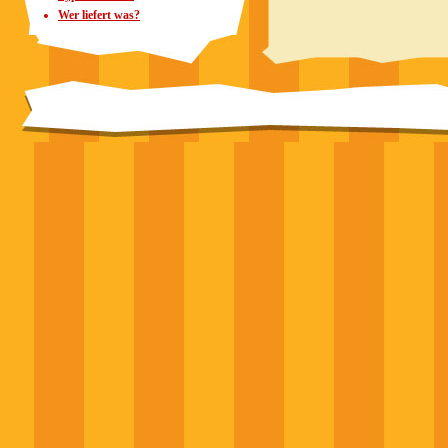
Wer liefert was?