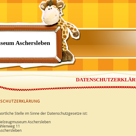
seum Aschersleben
DATENSCHUTZERKLÄR
NSCHUTZERKLÄRUNG
ortliche Stelle im Sinne der Datenschutzgesetze ist:
ielzeugmuseum Aschersleben
hlenweg 11
Aschersleben