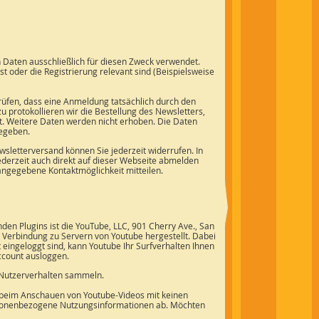
aten ausschließlich für diesen Zweck verwendet.
 oder die Registrierung relevant sind (Beispielsweise
rüfen, dass eine Anmeldung tatsächlich durch den
zu protokollieren wir die Bestellung des Newsletters,
t. Weitere Daten werden nicht erhoben. Die Daten
gegeben.
wsletterversand können Sie jederzeit widerrufen. In
ederzeit auch direkt auf dieser Webseite abmelden
ngegebene Kontaktmöglichkeit mitteilen.
den Plugins ist die YouTube, LLC, 901 Cherry Ave., San
 Verbindung zu Servern von Youtube hergestellt. Dabei
 eingeloggt sind, kann Youtube Ihr Surfverhalten Ihnen
ccount ausloggen.
s Nutzerverhalten sammeln.
 beim Anschauen von Youtube-Videos mit keinen
ersonenbezogene Nutzungsinformationen ab. Möchten