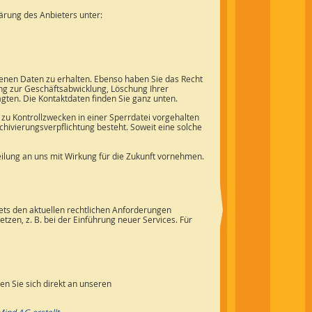
ärung des Anbieters unter:
genen Daten zu erhalten. Ebenso haben Sie das Recht
g zur Geschäftsabwicklung, Löschung Ihrer
ten. Die Kontaktdaten finden Sie ganz unten.
zu Kontrollzwecken in einer Sperrdatei vorgehalten
hivierungsverpflichtung besteht. Soweit eine solche
ilung an uns mit Wirkung für die Zukunft vornehmen.
tets den aktuellen rechtlichen Anforderungen
en, z. B. bei der Einführung neuer Services. Für
n Sie sich direkt an unseren