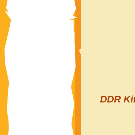
DDR Kin