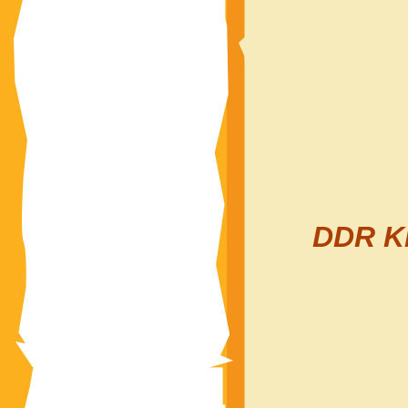
DDR Ki