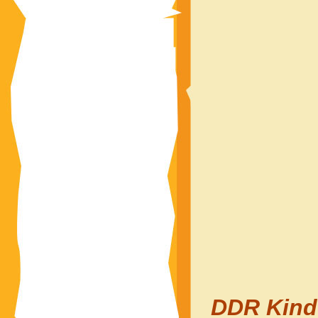
DDR Kinde