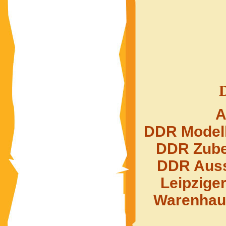
A
DDR Modell
DDR Zube
DDR Auss
Leipzige
Warenhau