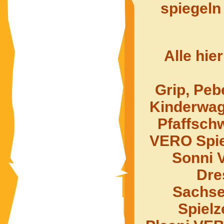
spiegeln
Alle hie
Grip, Peb
Kinderwage
Pfaffsch
VERO Spie
Sonni 
Dre
Sachse
Spielz