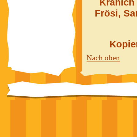
Kranich
Frösi, S
Kopier
Nach oben