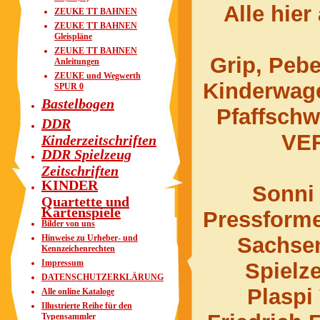
Alle hier
ZEUKE TT BAHNEN
ZEUKE TT BAHNEN
Gleispläne
ZEUKE TT BAHNEN
Grip, Pebe
Anleitungen
ZEUKE und Wegwerth
Kinderwage
SPUR 0
Bastelbogen
Pfaffsch
DDR
VER
Kinderzeitschriften
DDR Spielzeug
Zeitschriften
KINDER
Sonni
Quartette und
Kartenspiele
Pressforme
Bilder von uns
Hinweise zu Urheber- und
Sachsen
Kennzeichenrechten
Impressum
Spielz
DATENSCHUTZERKLÄRUNG
Plaspi
Alle online Kataloge
Illustrierte Reihe für den
Typensammler