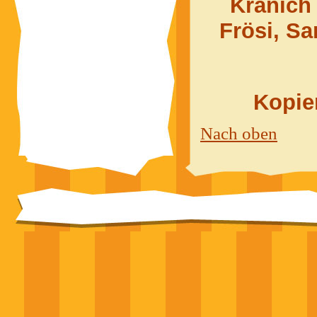
Kranich
Frösi, S
Kopier
Nach oben