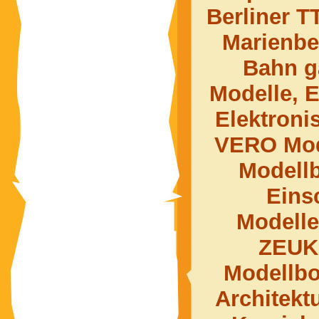
Berliner T
Marienbe
Bahn g
Modelle, E
Elektroni
VERO Mod
Modell
Eins
Modelle
ZEUK
Modellbo
Architekt