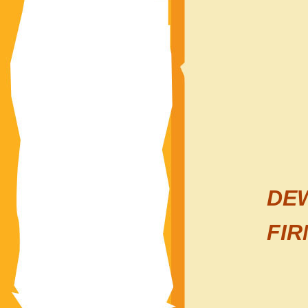
DEW
FI