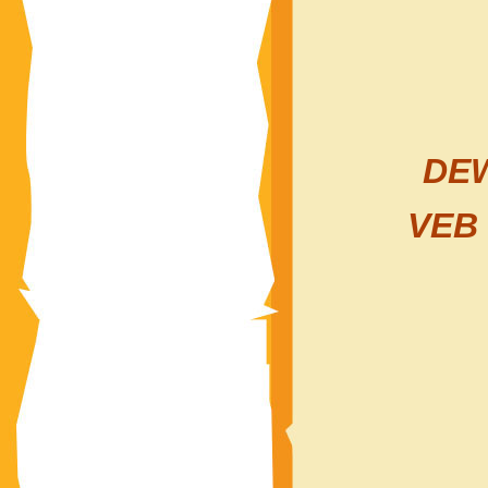
DEW
VEB