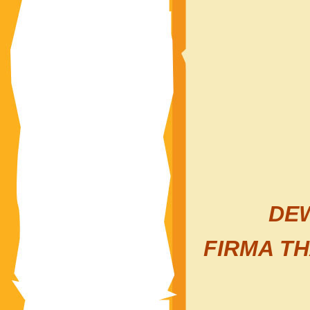
DEW
FIRMA T