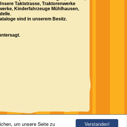
nsere Taktstrasse, Traktorenwerke
werke, Kinderfahrzeuge Mühlhausen,
elle.
ataloge sind in unserem Besitz.
untersagt.
Verstanden!
ichen, um unsere Seite zu