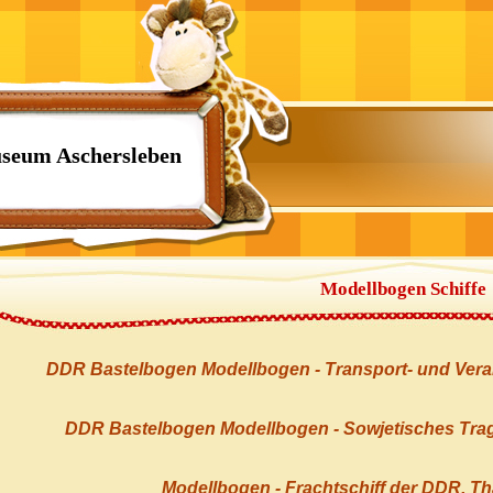
seum Aschersleben
Modellbogen Schiffe
DDR Bastelbogen Modellbogen - Transport- und Verar
DDR Bastelbogen Modellbogen - Sowjetisches Trag
Modellbogen - Frachtschiff der DDR, T