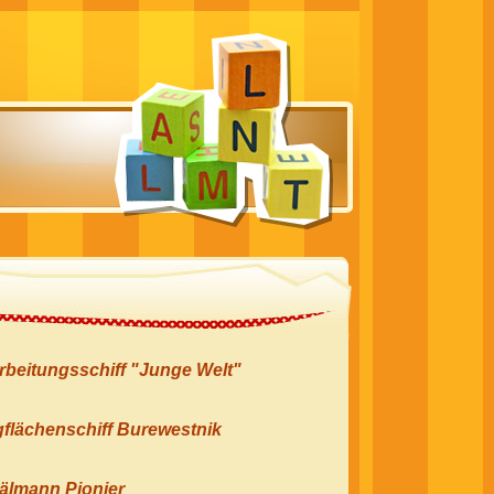
beitungsschiff "Junge Welt"
flächenschiff Burewestnik
hälmann Pionier