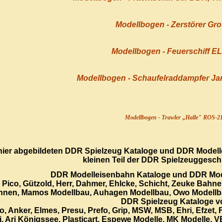
Modellbogen - Zerstörer Gr
Modellbogen - Feuerschiff E
Modellbogen - Schaufelraddampfer Ja
Modellbogen - Trawler „Halle" ROS-2
 hier abgebildeten DDR Spielzeug Kataloge und DDR Modell
kleinen Teil der DDR Spielzeuggeschi
DDR Modelleisenbahn Kataloge und DDR Mod
, Pico, Gützold, Herr, Dahmer, Ehlcke, Schicht, Zeuke Bahn
nen, Mamos Modellbau, Auhagen Modellbau, Owo Modellba
DDR Spielzeug Kataloge v
o, Anker, Elmes, Presu, Prefo, Grip, MSW, MSB, Ehri, Efzet, 
, Ari Königssee, Plasticart, Espewe Modelle, MK Modelle, 